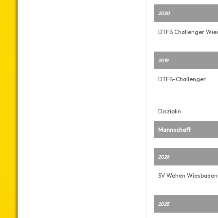
2020
DTFB Challenger Wie
2019
DTFB-Challenger
Disziplin
Mannschaft
2026
SV Wehen Wiesbaden 
2025