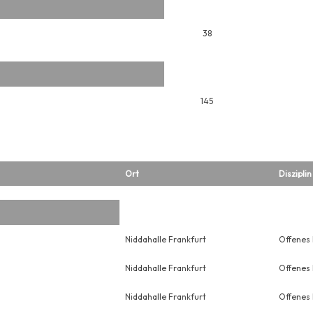
38
145
Ort
Disziplin
Niddahalle Frankfurt
Offenes
Niddahalle Frankfurt
Offenes
Niddahalle Frankfurt
Offenes