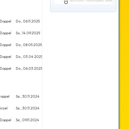
 Doppel
Do., 06.11.2025
11
18
 Doppel
So., 14.09.2025
14
21
 Doppel
Do., 08.05.2025
9
13
 Doppel
Do., 03.04.2025
19
22
 Doppel
Do., 06.03.2025
10
22
Doppel
Sa., 30.11.2024
17
39
inzel
Sa., 30.11.2024
19
64
 Doppel
Sa., 09.11.2024
97
98