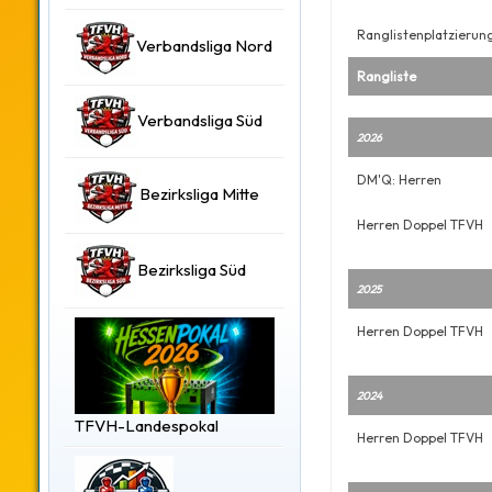
Ranglistenplatzierun
Verbandsliga Nord
Rangliste
Verbandsliga Süd
2026
DM'Q: Herren
Bezirksliga Mitte
Herren Doppel TFVH
Bezirksliga Süd
2025
Herren Doppel TFVH
2024
TFVH-Landespokal
Herren Doppel TFVH