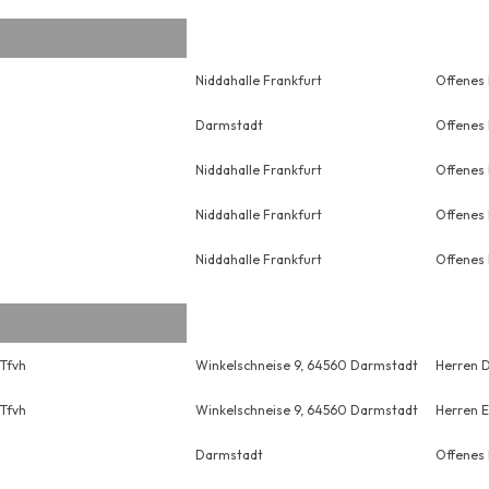
Niddahalle Frankfurt
Offenes
Darmstadt
Offenes
Niddahalle Frankfurt
Offenes
Niddahalle Frankfurt
Offenes
Niddahalle Frankfurt
Offenes
Tfvh
Winkelschneise 9, 64560 Darmstadt
Herren 
Tfvh
Winkelschneise 9, 64560 Darmstadt
Herren E
Darmstadt
Offenes