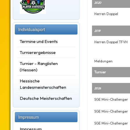
2020
Herren Doppel
Individualsport
2019
Termine und Events
Herren Doppel TFVH
Turnierergebnisse
Meldungen
Turnier - Ranglisten
(Hessen)
Turnier
Hessische
Landesmeisterschaften
2026
Deutsche Meisterschaften
SGE Mini-Challenger
SGE Mini-Challenger
Impressum
SGE Mini-Challenger
Impressum