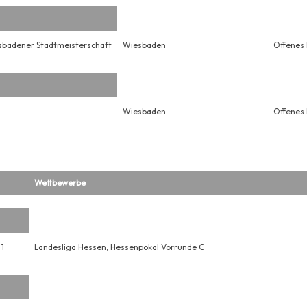
sbadener Stadtmeisterschaft
Wiesbaden
Offenes
Wiesbaden
Offenes
Wettbewerbe
1
Landesliga Hessen, Hessenpokal Vorrunde C