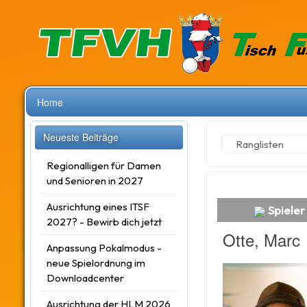
Home
Neueste Beiträge
Ranglisten
Regionalligen für Damen
und Senioren in 2027
Ausrichtung eines ITSF
Spieler
2027? - Bewirb dich jetzt
Otte, Marc
Anpassung Pokalmodus -
neue Spielordnung im
Downloadcenter
Ausrichtung der HLM 2026