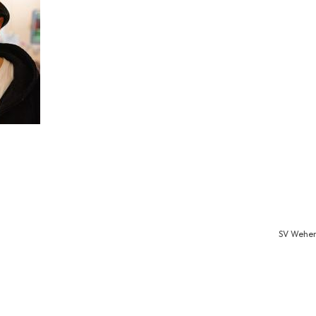
SV Wehen 