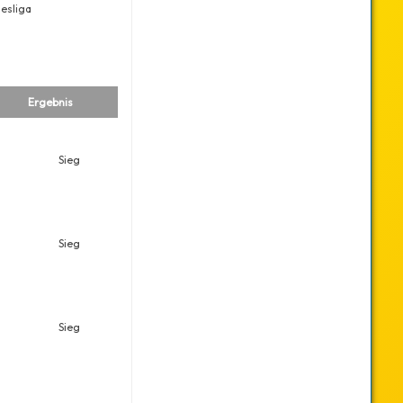
esliga
Ergebnis
Sieg
Sieg
Sieg