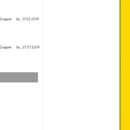
 Doppel
Sa., 07.12.2019
3
14
 Doppel
Sa., 27.07.2019
11
18