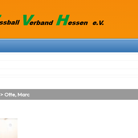
 > Otte, Marc