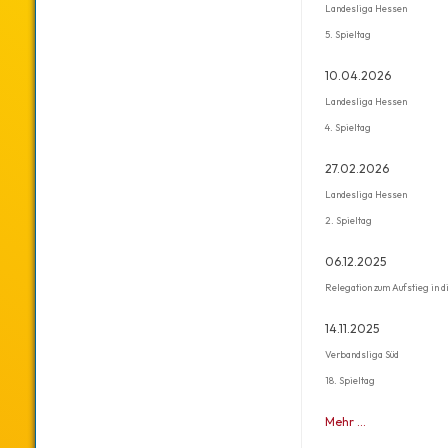
Landesliga Hessen
5. Spieltag
10.04.2026
Landesliga Hessen
4. Spieltag
27.02.2026
Landesliga Hessen
2. Spieltag
06.12.2025
Relegation zum Aufstieg in d
14.11.2025
Verbandsliga Süd
18. Spieltag
Mehr …