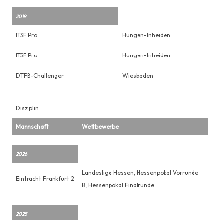
2019
ITSF Pro
Hungen-Inheiden
ITSF Pro
Hungen-Inheiden
DTFB-Challenger
Wiesbaden
Disziplin
Mannschaft
Wettbewerbe
2026
Landesliga Hessen, Hessenpokal Vorrunde
Eintracht Frankfurt 2
B, Hessenpokal Finalrunde
2025