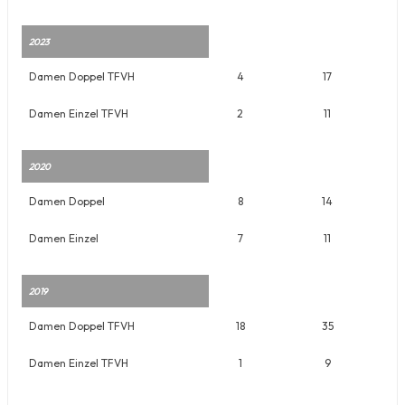
2023
Damen Doppel TFVH
4
17
Damen Einzel TFVH
2
11
2020
Damen Doppel
8
14
Damen Einzel
7
11
2019
Damen Doppel TFVH
18
35
Damen Einzel TFVH
1
9