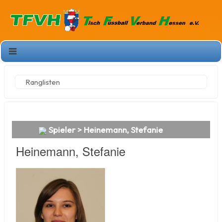
Ranglisten
Spieler > Heinemann, Stefanie
Heinemann, Stefanie