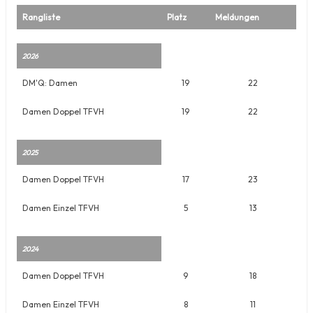
Rangliste
Platz
Meldungen
2026
DM'Q: Damen
19
22
Damen Doppel TFVH
19
22
2025
Damen Doppel TFVH
17
23
Damen Einzel TFVH
5
13
2024
Damen Doppel TFVH
9
18
Damen Einzel TFVH
8
11