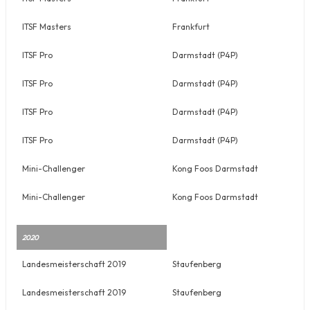
ITSF Masters
Frankfurt
ITSF Pro
Darmstadt (P4P)
ITSF Pro
Darmstadt (P4P)
ITSF Pro
Darmstadt (P4P)
ITSF Pro
Darmstadt (P4P)
Mini-Challenger
Kong Foos Darmstadt
Mini-Challenger
Kong Foos Darmstadt
2020
Landesmeisterschaft 2019
Staufenberg
Landesmeisterschaft 2019
Staufenberg