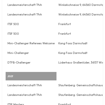
Landesmeisterschaft Tfvh
Winkelschneise 9, 64560 Darmstad
Landesmeisterschaft Tfvh
Winkelschneise 9, 64560 Darmstad
ITSF 500
Frankfurt
ITSF 500
Frankfurt
Mini-Challenger Referees Welcome
Kong Foos Darmstadt
Mini-Challenger
Kong Foos Darmstadt
DTFB-Challenger
Lüderhaus Großenlüder, 36137 Wie
2023
Landesmeisterschaft Tfvh
Staufenberg: Gemeinschaftshaus Ru
Landesmeisterschaft Tfvh
Staufenberg: Gemeinschaftshaus Ru
ITSF Masters
Frankfurt