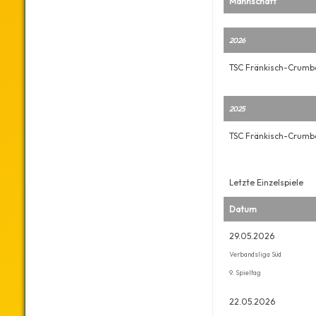
Mannschaft
2026
TSC Fränkisch-Crumb
2025
TSC Fränkisch-Crumb
Letzte Einzelspiele
Datum
29.05.2026
Verbandsliga Süd
9. Spieltag
22.05.2026