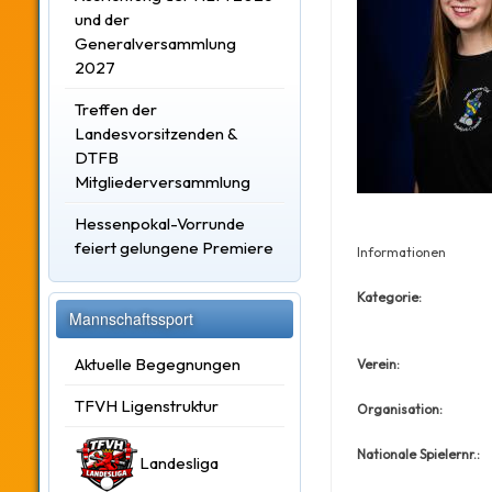
und der
Generalversammlung
2027
Treffen der
Landesvorsitzenden &
DTFB
Mitgliederversammlung
Hessenpokal-Vorrunde
feiert gelungene Premiere
Informationen
Kategorie:
Mannschaftssport
Aktuelle Begegnungen
Verein:
TFVH Ligenstruktur
Organisation:
Nationale Spielernr.:
Landesliga