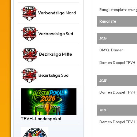
Ranglistenplatzierun
Verbandsliga Nord
Rangliste
Verbandsliga Süd
2026
DM'Q: Damen
Bezirksliga Mitte
Damen Doppel TFVH
Bezirksliga Süd
2025
Damen Doppel TFVH
2019
TFVH-Landespokal
Damen Doppel TFVH