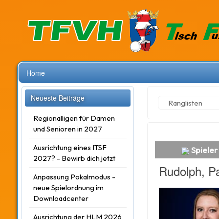
Home
Neueste Beiträge
Ranglisten
Regionalligen für Damen
und Senioren in 2027
Ausrichtung eines ITSF
Spieler
2027? - Bewirb dich jetzt
Rudolph, P
Anpassung Pokalmodus -
neue Spielordnung im
Downloadcenter
Ausrichtung der HLM 2026