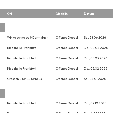
Ort
Disziplin
Datum
Winkelschneise 9 Darmstadt
Offenes Doppel
So., 28.06.2026
Niddahalle Frankfurt
Offenes Doppel
Do., 02.04.2026
Niddahalle Frankfurt
Offenes Doppel
Do., 05.03.2026
Niddahalle Frankfurt
Offenes Doppel
Do., 05.02.2026
Grossenlüder Lüderhaus
Offenes Doppel
Sa., 24.01.2026
Niddahalle Frankfurt
Offenes Doppel
Do., 02.10.2025