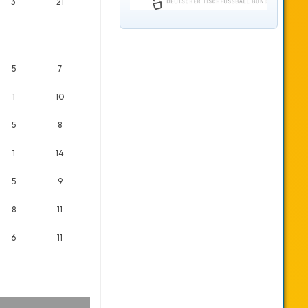
3
21
5
7
1
10
5
8
1
14
5
9
8
11
6
11