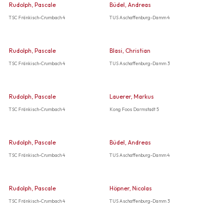
Rudolph, Pascale
Büdel, Andreas
TSC Fränkisch-Crumbach 4
TUS Aschaffenburg-Damm 4
Rudolph, Pascale
Blasi, Christian
TSC Fränkisch-Crumbach 4
TUS Aschaffenburg-Damm 3
Rudolph, Pascale
Lauerer, Markus
TSC Fränkisch-Crumbach 4
Kong Foos Darmstadt 5
Rudolph, Pascale
Büdel, Andreas
TSC Fränkisch-Crumbach 4
TUS Aschaffenburg-Damm 4
Rudolph, Pascale
Höpner, Nicolas
TSC Fränkisch-Crumbach 4
TUS Aschaffenburg-Damm 3