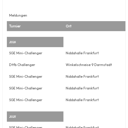
Meldungen
Turnier
Ort
2026
SGE Mini-Challenger
Niddahalle Frankfurt
Dtfb Challenger
Winkelschneise 9 Darmstadt
SGE Mini-Challenger
Niddahalle Frankfurt
SGE Mini-Challenger
Niddahalle Frankfurt
SGE Mini-Challenger
Niddahalle Frankfurt
2025
SGE Mini-Challenger
Niddahalle Frankfurt