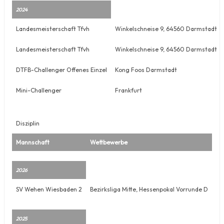
2024
Landesmeisterschaft Tfvh
Winkelschneise 9, 64560 Darmstadt
Landesmeisterschaft Tfvh
Winkelschneise 9, 64560 Darmstadt
DTFB-Challenger Offenes Einzel
Kong Foos Darmstadt
Mini-Challenger
Frankfurt
Disziplin
Mannschaft
Wettbewerbe
2026
SV Wehen Wiesbaden 2
Bezirksliga Mitte, Hessenpokal Vorrunde D
2025