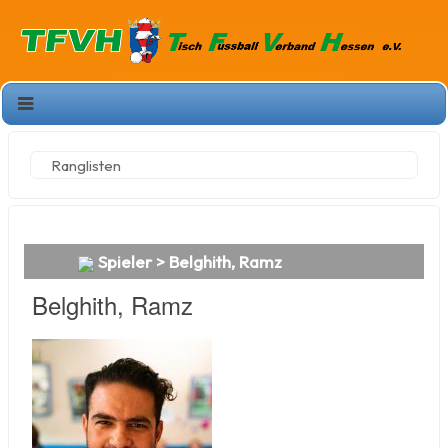
Ranglisten
Spieler > Belghith, Ramz
Belghith, Ramz