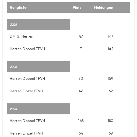
Rangliste
Platz
Meldungen
2026
DM'Q: Herren
87
147
Herren Doppel TFVH
81
142
2025
Herren Doppel TFVH
70
159
Herren Einzel TFVH
46
62
2024
Herren Doppel TFVH
168
180
Herren Einzel TFVH
54
68