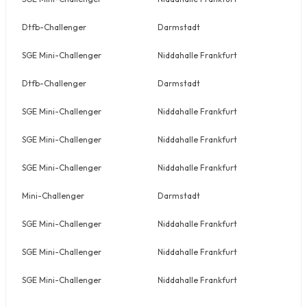
Dtfb-Challenger
Darmstadt
SGE Mini-Challenger
Niddahalle Frankfurt
Dtfb-Challenger
Darmstadt
SGE Mini-Challenger
Niddahalle Frankfurt
SGE Mini-Challenger
Niddahalle Frankfurt
SGE Mini-Challenger
Niddahalle Frankfurt
Mini-Challenger
Darmstadt
SGE Mini-Challenger
Niddahalle Frankfurt
SGE Mini-Challenger
Niddahalle Frankfurt
SGE Mini-Challenger
Niddahalle Frankfurt