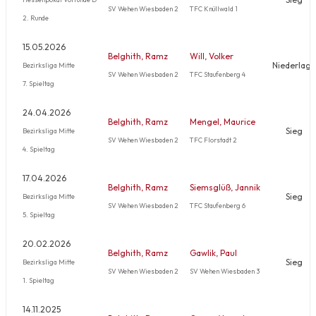
SV Wehen Wiesbaden 2
TFC Knüllwald 1
2. Runde
15.05.2026
Belghith, Ramz
Will, Volker
Niederlage
Bezirksliga Mitte
SV Wehen Wiesbaden 2
TFC Staufenberg 4
7. Spieltag
24.04.2026
Belghith, Ramz
Mengel, Maurice
Sieg
Bezirksliga Mitte
SV Wehen Wiesbaden 2
TFC Florstadt 2
4. Spieltag
17.04.2026
Belghith, Ramz
Siemsglüß, Jannik
Sieg
Bezirksliga Mitte
SV Wehen Wiesbaden 2
TFC Staufenberg 6
5. Spieltag
20.02.2026
Belghith, Ramz
Gawlik, Paul
Sieg
Bezirksliga Mitte
SV Wehen Wiesbaden 2
SV Wehen Wiesbaden 3
1. Spieltag
14.11.2025