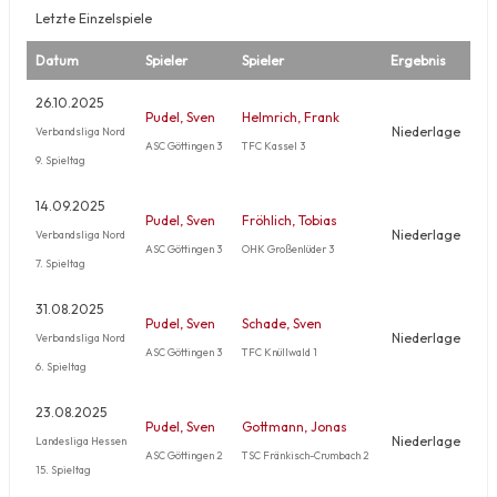
Letzte Einzelspiele
Datum
Spieler
Spieler
Ergebnis
26.10.2025
Pudel, Sven
Helmrich, Frank
Niederlage
Verbandsliga Nord
ASC Göttingen 3
TFC Kassel 3
9. Spieltag
14.09.2025
Pudel, Sven
Fröhlich, Tobias
Niederlage
Verbandsliga Nord
ASC Göttingen 3
OHK Großenlüder 3
7. Spieltag
31.08.2025
Pudel, Sven
Schade, Sven
Niederlage
Verbandsliga Nord
ASC Göttingen 3
TFC Knüllwald 1
6. Spieltag
23.08.2025
Pudel, Sven
Gottmann, Jonas
Niederlage
Landesliga Hessen
ASC Göttingen 2
TSC Fränkisch-Crumbach 2
15. Spieltag