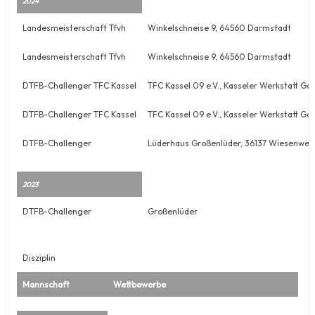
2024
Landesmeisterschaft Tfvh
Winkelschneise 9, 64560 Darmstadt
Landesmeisterschaft Tfvh
Winkelschneise 9, 64560 Darmstadt
DTFB-Challenger TFC Kassel
TFC Kassel 09 e.V., Kasseler Werkstatt G
DTFB-Challenger TFC Kassel
TFC Kassel 09 e.V., Kasseler Werkstatt G
DTFB-Challenger
Lüderhaus Großenlüder, 36137 Wiesenweg
2023
DTFB-Challenger
Großenlüder
Disziplin
Mannschaft
Wettbewerbe