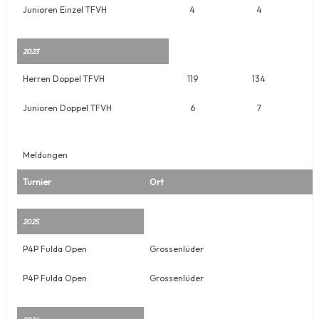
Junioren Einzel TFVH
4
4
2023
Herren Doppel TFVH
119
134
Junioren Doppel TFVH
6
7
Meldungen
Turnier
Ort
2025
P4P Fulda Open
Grossenlüder
P4P Fulda Open
Grossenlüder