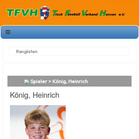
Ranglisten
Spieler > König, Heinrich
König, Heinrich