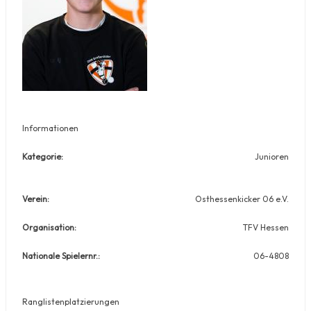
Informationen
Kategorie:
Junioren
Verein:
Osthessenkicker 06 e.V.
Organisation:
TFV Hessen
Nationale Spielernr.:
06-4808
Ranglistenplatzierungen