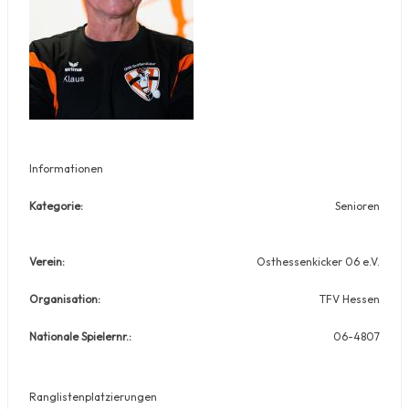
Informationen
Kategorie:
Senioren
Verein:
Osthessenkicker 06 e.V.
Organisation:
TFV Hessen
Nationale Spielernr.:
06-4807
Ranglistenplatzierungen