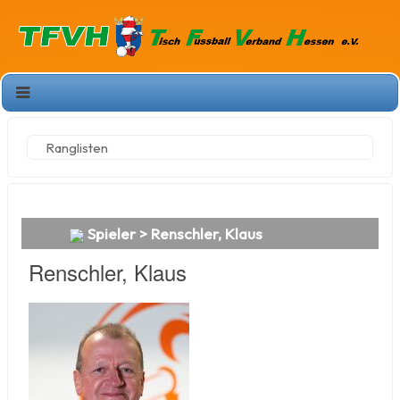
Ranglisten
Spieler > Renschler, Klaus
Renschler, Klaus