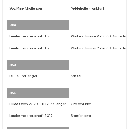
SGE Mini-Challenger
Niddahalle Frankfurt
2024
Landesmeisterschaft Tfvh
Winkelschneise 9, 64560 Darmstad
Landesmeisterschaft Tfvh
Winkelschneise 9, 64560 Darmstad
2023
DTFB-Challenger
Kassel
2020
Fulda Open 2020 DTFB Challenger
Großenlüder
Landesmeisterschaft 2019
Staufenberg