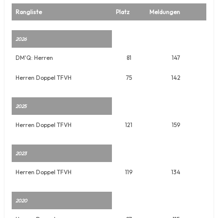
Rangliste
Platz
Meldungen
2026
DM'Q: Herren
81
147
Herren Doppel TFVH
75
142
2025
Herren Doppel TFVH
121
159
2023
Herren Doppel TFVH
119
134
2020