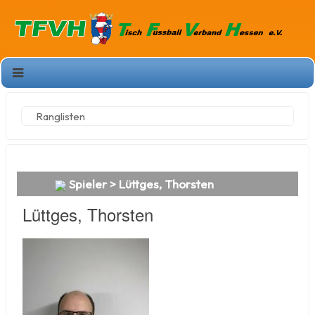
Ranglisten
Spieler > Lüttges, Thorsten
Lüttges, Thorsten