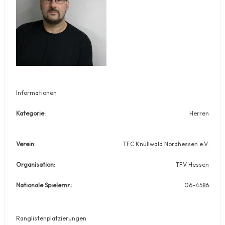
Informationen
Kategorie:
Herren
Verein:
TFC Knüllwald Nordhessen e.V.
Organisation:
TFV Hessen
Nationale Spielernr.:
06-4586
Ranglistenplatzierungen