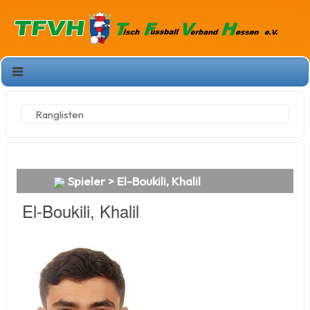
Ranglisten
Spieler > El-Boukili, Khalil
El-Boukili, Khalil