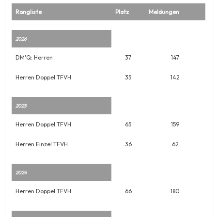
Rangliste
Platz
Meldungen
2026
DM'Q: Herren
37
147
Herren Doppel TFVH
35
142
2025
Herren Doppel TFVH
65
159
Herren Einzel TFVH
36
62
2024
Herren Doppel TFVH
66
180