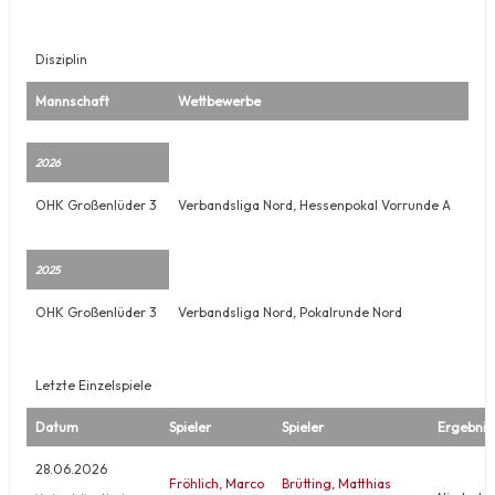
Disziplin
Mannschaft
Wettbewerbe
2026
OHK Großenlüder 3
Verbandsliga Nord, Hessenpokal Vorrunde A
2025
OHK Großenlüder 3
Verbandsliga Nord, Pokalrunde Nord
Letzte Einzelspiele
Datum
Spieler
Spieler
Ergebnis
28.06.2026
Fröhlich, Marco
Brütting, Matthias