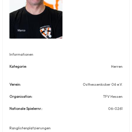
Informationen
Kategorie:
Herren
Verein:
Osthessenkicker 06 e.V.
Organisation:
TFV Hessen
Nationale Spielernr.:
06-0261
Ranglistenplatzierungen