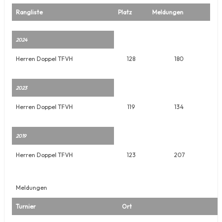
Rangliste
Platz
Meldungen
2024
Herren Doppel TFVH
128
180
2023
Herren Doppel TFVH
119
134
2019
Herren Doppel TFVH
123
207
Meldungen
Turnier
Ort