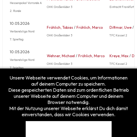
Hessenpokal Vorrunde A
OHK Großenlüder 3
Eintracht Frankfurt 4
2. Runde
10.05.2026
Fröhlich, Tobias
/
Fröhlich, Marco
Dittmar, Uwe
/
B
Verbandsliga Nord
OHK Großenlüder 3
TFC Kassel 2
7. Spieltag
10.05.2026
Wehner, Michael
/
Fröhlich, Marco
Kreye, Max
/
Di
Verbandsliga Nord
OHK Großenlüder 3
TFC Kassel 2
7. Spieltag
Unsere Webseite verwendet Cookies, um Informationen
Mehr …
auf deinem Computer zu speichern.
Diese gespeicherten Daten sind zum ordentlichen Betrieb
unserer Webseite auf deinem Computer und deinem
Browser notwendig.
Mit der Nutzung unserer Webseite erklärst Du dich damit
einverstanden, dass wir Cookies verwenden.
Besucherzähler
Heute
8
Gestern
27
Diese Woche
83