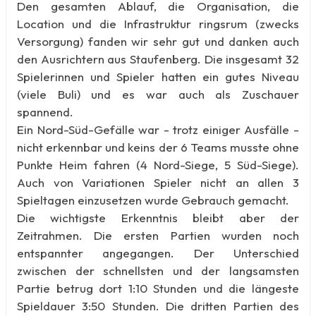
Den gesamten Ablauf, die Organisation, die
Location und die Infrastruktur ringsrum (zwecks
Versorgung) fanden wir sehr gut und danken auch
den Ausrichtern aus Staufenberg. Die insgesamt 32
Spielerinnen und Spieler hatten ein gutes Niveau
(viele Buli) und es war auch als Zuschauer
spannend.
Ein Nord-Süd-Gefälle war - trotz einiger Ausfälle -
nicht erkennbar und keins der 6 Teams musste ohne
Punkte Heim fahren (4 Nord-Siege, 5 Süd-Siege).
Auch von Variationen Spieler nicht an allen 3
Spieltagen einzusetzen wurde Gebrauch gemacht.
Die wichtigste Erkenntnis bleibt aber der
Zeitrahmen. Die ersten Partien wurden noch
entspannter angegangen. Der Unterschied
zwischen der schnellsten und der langsamsten
Partie betrug dort 1:10 Stunden und die längeste
Spieldauer 3:50 Stunden. Die dritten Partien des