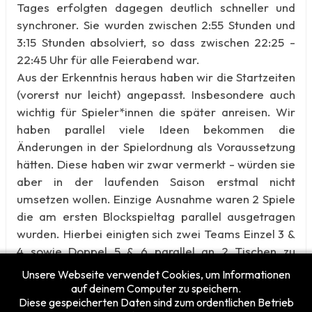
Tages erfolgten dagegen deutlich schneller und
synchroner. Sie wurden zwischen 2:55 Stunden und
3:15 Stunden absolviert, so dass zwischen 22:25 -
22:45 Uhr für alle Feierabend war.
Aus der Erkenntnis heraus haben wir die Startzeiten
(vorerst nur leicht) angepasst. Insbesondere auch
wichtig für Spieler*innen die später anreisen. Wir
haben parallel viele Ideen bekommen die
Änderungen in der Spielordnung als Voraussetzung
hätten. Diese haben wir zwar vermerkt - würden sie
aber in der laufenden Saison erstmal nicht
umsetzen wollen. Einzige Ausnahme waren 2 Spiele
die am ersten Blockspieltag parallel ausgetragen
wurden. Hierbei einigten sich zwei Teams Einzel 3 &
4 sowie Doppel 5 & 6 parallel an 2 Tischen zu
spielen.
Unsere Webseite verwendet Cookies, um Informationen
auf deinem Computer zu speichern.
Diese gespeicherten Daten sind zum ordentlichen Betrieb