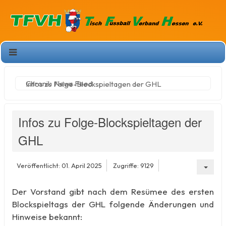
Chronik
News Feed
Infos zu Folge-Blockspieltagen der GHL
Infos zu Folge-Blockspieltagen der
GHL
Veröffentlicht: 01. April 2025
Zugriffe: 9129
Der Vorstand gibt nach dem Resümee des ersten
Blockspieltags der GHL folgende Änderungen und
Hinweise bekannt: