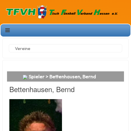
Vereine
Spieler > Bettenhausen, Bernd
Bettenhausen, Bernd