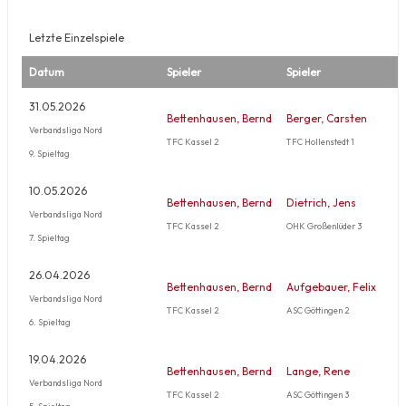
Letzte Einzelspiele
Datum
Spieler
Spieler
E
31.05.2026
Bettenhausen, Bernd
Berger, Carsten
Verbandsliga Nord
TFC Kassel 2
TFC Hollenstedt 1
9. Spieltag
10.05.2026
Bettenhausen, Bernd
Dietrich, Jens
Verbandsliga Nord
TFC Kassel 2
OHK Großenlüder 3
7. Spieltag
26.04.2026
Bettenhausen, Bernd
Aufgebauer, Felix
N
Verbandsliga Nord
TFC Kassel 2
ASC Göttingen 2
6. Spieltag
19.04.2026
Bettenhausen, Bernd
Lange, Rene
N
Verbandsliga Nord
TFC Kassel 2
ASC Göttingen 3
5. Spieltag