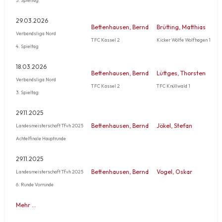
29.03.2026
Bettenhausen, Bernd
Brütting, Matthias
N
Verbandsliga Nord
TFC Kassel 2
Kicker Wölfe Wolfhagen 1
4. Spieltag
18.03.2026
Bettenhausen, Bernd
Lüttges, Thorsten
Verbandsliga Nord
TFC Kassel 2
TFC Knüllwald 1
3. Spieltag
29.11.2025
Bettenhausen, Bernd
Jökel, Stefan
N
Landesmeisterschaft Tfvh 2025
Achtelfinale Hauptrunde
29.11.2025
Bettenhausen, Bernd
Vogel, Oskar
Landesmeisterschaft Tfvh 2025
6. Runde Vorrunde
Mehr …