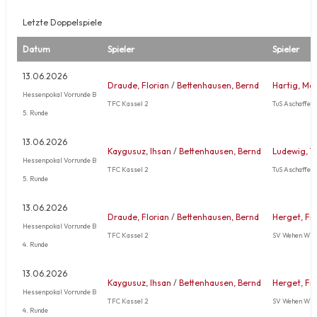
Letzte Doppelspiele
Datum
Spieler
Spieler
13.06.2026
Draude, Florian
/
Bettenhausen, Bernd
Hartig, Mar
Hessenpokal Vorrunde B
TFC Kassel 2
TuS Aschaffe
5. Runde
13.06.2026
Kaygusuz, Ihsan
/
Bettenhausen, Bernd
Ludewig, 
Hessenpokal Vorrunde B
TFC Kassel 2
TuS Aschaffe
5. Runde
13.06.2026
Draude, Florian
/
Bettenhausen, Bernd
Herget, Fr
Hessenpokal Vorrunde B
TFC Kassel 2
SV Wehen Wie
4. Runde
13.06.2026
Kaygusuz, Ihsan
/
Bettenhausen, Bernd
Herget, Fr
Hessenpokal Vorrunde B
TFC Kassel 2
SV Wehen Wie
4. Runde