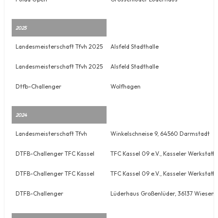
2025
Landesmeisterschaft Tfvh 2025
Alsfeld Stadthalle
Landesmeisterschaft Tfvh 2025
Alsfeld Stadthalle
Dtfb-Challenger
Wolfhagen
2024
Landesmeisterschaft Tfvh
Winkelschneise 9, 64560 Darmstadt
DTFB-Challenger TFC Kassel
TFC Kassel 09 e.V., Kasseler Werkstat
DTFB-Challenger TFC Kassel
TFC Kassel 09 e.V., Kasseler Werkstat
DTFB-Challenger
Lüderhaus Großenlüder, 36137 Wiesen