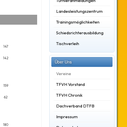
Turnieranmeldungen
Landesleistungszentrum
Trainingsmöglichkeiten
Schiedsrichterausbildung
Tischverleih
147
142
Über Uns
Vereine
TFVH Vorstand
159
TFVH Chronik
62
Dachverband DTFB
Impressum
180