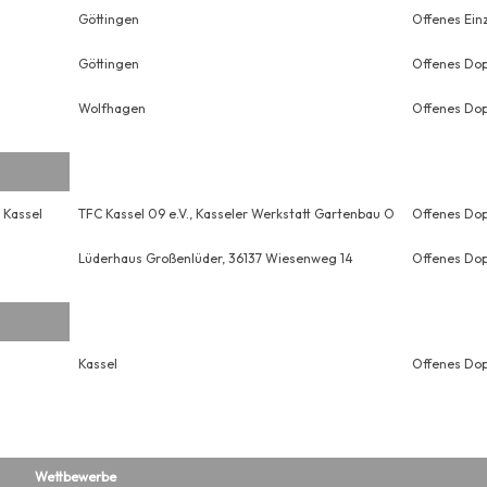
Göttingen
Offenes Ein
Göttingen
Offenes Dop
Wolfhagen
Offenes Dop
 Kassel
TFC Kassel 09 e.V., Kasseler Werkstatt Gartenbau O
Offenes Dop
Lüderhaus Großenlüder, 36137 Wiesenweg 14
Offenes Dop
Kassel
Offenes Dop
Wettbewerbe