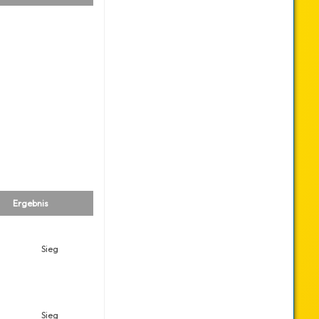
Ergebnis
Sieg
Sieg