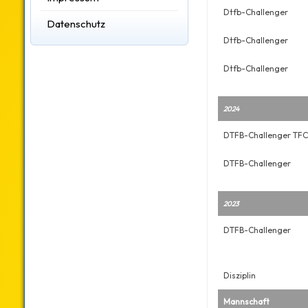
Dtfb-Challenger
Datenschutz
Dtfb-Challenger
Dtfb-Challenger
2024
DTFB-Challenger TFC
DTFB-Challenger
2023
DTFB-Challenger
Disziplin
Mannschaft