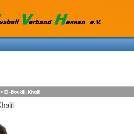
> El-Boukili, Khalil
halil