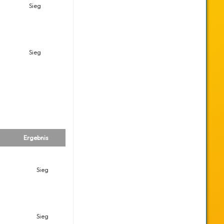
Sieg
Sieg
Ergebnis
Sieg
Sieg