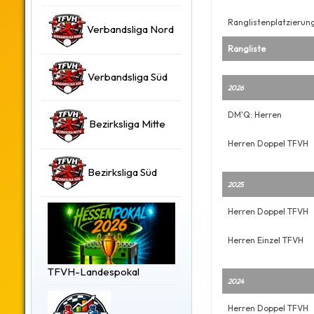
Ranglistenplatzierun
Verbandsliga Nord
Rangliste
Verbandsliga Süd
2026
DM'Q: Herren
Bezirksliga Mitte
Herren Doppel TFVH
Bezirksliga Süd
2025
Herren Doppel TFVH
Herren Einzel TFVH
TFVH-Landespokal
2024
Herren Doppel TFVH