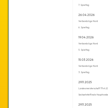
7. Spieltag
26.04.2026
Verbandsliga Nord
6. Spieltag
19.04.2026
Verbandsliga Nord
5. Spieltag
15.03.2026
Verbandsliga Nord
3. Spieltag
29.11.2025
Landesmeisterschaft Tfvh 2
Sechzehntelfinale Hauptrunde
29.11.2025