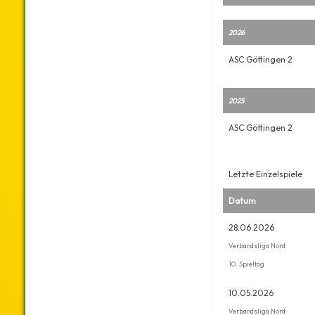
2026
ASC Göttingen 2
2025
ASC Göttingen 2
Letzte Einzelspiele
Datum
28.06.2026
Verbandsliga Nord
10. Spieltag
10.05.2026
Verbandsliga Nord