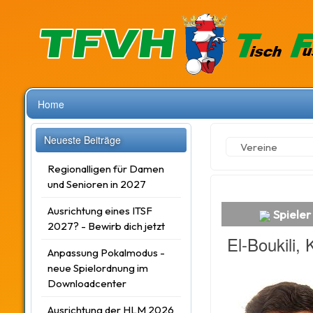
Home
Neueste Beiträge
Vereine
Regionalligen für Damen
und Senioren in 2027
Ausrichtung eines ITSF
Spieler 
2027? - Bewirb dich jetzt
El-Boukili, K
Anpassung Pokalmodus -
neue Spielordnung im
Downloadcenter
Ausrichtung der HLM 2026