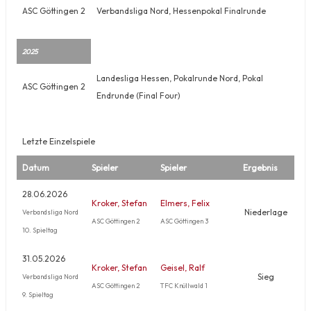
ASC Göttingen 2
Verbandsliga Nord, Hessenpokal Finalrunde
2025
Landesliga Hessen, Pokalrunde Nord, Pokal
ASC Göttingen 2
Endrunde (Final Four)
Letzte Einzelspiele
Datum
Spieler
Spieler
Ergebnis
28.06.2026
Kroker, Stefan
Elmers, Felix
Niederlage
Verbandsliga Nord
ASC Göttingen 2
ASC Göttingen 3
10. Spieltag
31.05.2026
Kroker, Stefan
Geisel, Ralf
Sieg
Verbandsliga Nord
ASC Göttingen 2
TFC Knüllwald 1
9. Spieltag