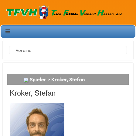
Vereine
Spieler > Kroker, Stefan
Kroker, Stefan