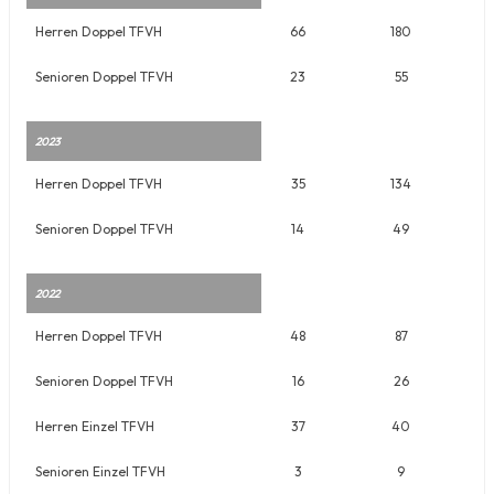
Herren Doppel TFVH
66
180
Senioren Doppel TFVH
23
55
2023
Herren Doppel TFVH
35
134
Senioren Doppel TFVH
14
49
2022
Herren Doppel TFVH
48
87
Senioren Doppel TFVH
16
26
Herren Einzel TFVH
37
40
Senioren Einzel TFVH
3
9