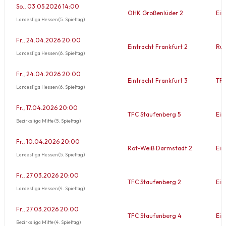
So., 03.05.2026 14:00
OHK Großenlüder 2
Ein
Landesliga Hessen (5. Spieltag)
Fr., 24.04.2026 20:00
Eintracht Frankfurt 2
Rud
Landesliga Hessen (6. Spieltag)
Fr., 24.04.2026 20:00
Eintracht Frankfurt 3
TFC
Landesliga Hessen (6. Spieltag)
Fr., 17.04.2026 20:00
TFC Staufenberg 5
Ein
Bezirksliga Mitte (5. Spieltag)
Fr., 10.04.2026 20:00
Rot-Weiß Darmstadt 2
Ein
Landesliga Hessen (5. Spieltag)
Fr., 27.03.2026 20:00
TFC Staufenberg 2
Ein
Landesliga Hessen (4. Spieltag)
Fr., 27.03.2026 20:00
TFC Staufenberg 4
Ein
Bezirksliga Mitte (4. Spieltag)