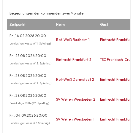
Begegnungen der kommenden zwei Monate
Zeitpunkt
Heim
Gast
Fr., 14.08.2026 20:00
Rot-Weiß Radheim 1
Eintracht Frankfurt
Landesliga Hessen (11. Spieltag)
Fr., 28.08.2026 20:00
Eintracht Frankfurt 3
TSC Fränkisch-Cru
Landesliga Hessen (12. Spieltag)
Fr., 28.08.2026 20:00
Rot-Weiß Darmstadt 2
Eintracht Frankfurt
Landesliga Hessen (12. Spieltag)
Fr., 28.08.2026 20:00
SV Wehen Wiesbaden 2
Eintracht Frankfurt
Bezirksliga Mitte (12. Spieltag)
Fr., 04.09.2026 20:00
SV Wehen Wiesbaden 1
Eintracht Frankfurt
Landesliga Hessen (7. Spieltag)