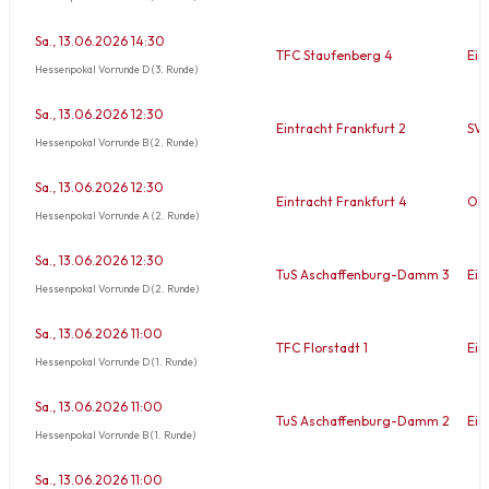
Sa., 13.06.2026 14:30
TFC Staufenberg 4
Ein
Hessenpokal Vorrunde D (3. Runde)
Sa., 13.06.2026 12:30
Eintracht Frankfurt 2
SV 
Hessenpokal Vorrunde B (2. Runde)
Sa., 13.06.2026 12:30
Eintracht Frankfurt 4
OHK
Hessenpokal Vorrunde A (2. Runde)
Sa., 13.06.2026 12:30
TuS Aschaffenburg-Damm 3
Ein
Hessenpokal Vorrunde D (2. Runde)
Sa., 13.06.2026 11:00
TFC Florstadt 1
Ein
Hessenpokal Vorrunde D (1. Runde)
Sa., 13.06.2026 11:00
TuS Aschaffenburg-Damm 2
Ein
Hessenpokal Vorrunde B (1. Runde)
Sa., 13.06.2026 11:00