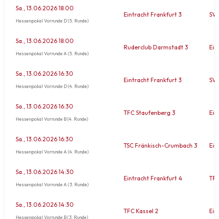
Sa., 13.06.2026 18:00
Eintracht Frankfurt 3
SV 
Hessenpokal Vorrunde D (5. Runde)
Sa., 13.06.2026 18:00
Ruderclub Darmstadt 3
Ein
Hessenpokal Vorrunde A (5. Runde)
Sa., 13.06.2026 16:30
Eintracht Frankfurt 3
SV 
Hessenpokal Vorrunde D (4. Runde)
Sa., 13.06.2026 16:30
TFC Staufenberg 3
Ein
Hessenpokal Vorrunde B (4. Runde)
Sa., 13.06.2026 16:30
TSC Fränkisch-Crumbach 3
Ein
Hessenpokal Vorrunde A (4. Runde)
Sa., 13.06.2026 14:30
Eintracht Frankfurt 4
TFC
Hessenpokal Vorrunde A (3. Runde)
Sa., 13.06.2026 14:30
TFC Kassel 2
Ein
Hessenpokal Vorrunde B (3. Runde)