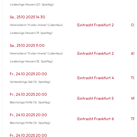
Landesliga Hessen (20. Spieltag)
Sa., 25.10.2025 14:30
Eintracht Frankfurt 2
OHK
Vereinsheim "Kicker-Arena" (Lüderhaus)
Landesliga Hessen (19. Spieltag)
Sa., 25.10.2025 11:00
Eintracht Frankfurt 2
ASC
Vereinsheim "Kicker-Arena" (Lüderhaus)
Landesliga Hessen (18. Spieltag)
Fr., 24.10.2025 20:00
Eintracht Frankfurt 4
TUS
Verbandsliga Süd (16. Spieltag)
Fr., 24.10.2025 20:00
Eintracht Frankfurt 5
VfB
Bezirksliga Mitte (16. Spieltag)
Fr., 24.10.2025 20:00
Eintracht Frankfurt 6
TFC
Bezirksliga Mitte (16. Spieltag)
Fr., 24.10.2025 20:00