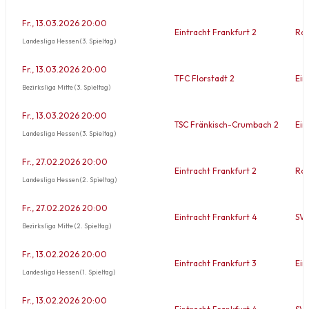
Fr., 13.03.2026 20:00
Eintracht Frankfurt 2
Rot
Landesliga Hessen (3. Spieltag)
Fr., 13.03.2026 20:00
TFC Florstadt 2
Ein
Bezirksliga Mitte (3. Spieltag)
Fr., 13.03.2026 20:00
TSC Fränkisch-Crumbach 2
Ein
Landesliga Hessen (3. Spieltag)
Fr., 27.02.2026 20:00
Eintracht Frankfurt 2
Rot
Landesliga Hessen (2. Spieltag)
Fr., 27.02.2026 20:00
Eintracht Frankfurt 4
SV 
Bezirksliga Mitte (2. Spieltag)
Fr., 13.02.2026 20:00
Eintracht Frankfurt 3
Ein
Landesliga Hessen (1. Spieltag)
Fr., 13.02.2026 20:00