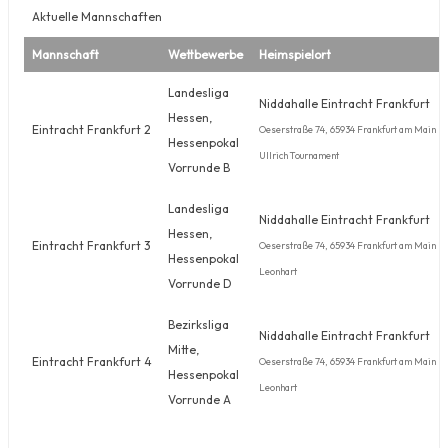
Aktuelle Mannschaften
Mannschaft
Wettbewerbe
Heimspielort
Landesliga
Niddahalle Eintracht Frankfurt
Hessen,
Eintracht Frankfurt 2
Oeserstraße 74, 65934 Frankfurt am Main
Hessenpokal
Ullrich Tournament
Vorrunde B
Landesliga
Niddahalle Eintracht Frankfurt
Hessen,
Eintracht Frankfurt 3
Oeserstraße 74, 65934 Frankfurt am Main
Hessenpokal
Leonhart
Vorrunde D
Bezirksliga
Niddahalle Eintracht Frankfurt
Mitte,
Eintracht Frankfurt 4
Oeserstraße 74, 65934 Frankfurt am Main
Hessenpokal
Leonhart
Vorrunde A