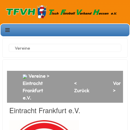
Vereine
Vereine
>
Eintracht
<
Vor
Frankfurt
Zurück
>
e.V.
Eintracht Frankfurt e.V.