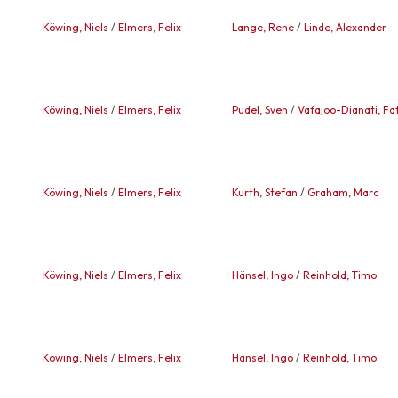
Köwing, Niels
/
Elmers, Felix
Lange, Rene
/
Linde, Alexander
Köwing, Niels
/
Elmers, Felix
Pudel, Sven
/
Vafajoo-Dianati, F
Köwing, Niels
/
Elmers, Felix
Kurth, Stefan
/
Graham, Marc
Köwing, Niels
/
Elmers, Felix
Hänsel, Ingo
/
Reinhold, Timo
Köwing, Niels
/
Elmers, Felix
Hänsel, Ingo
/
Reinhold, Timo