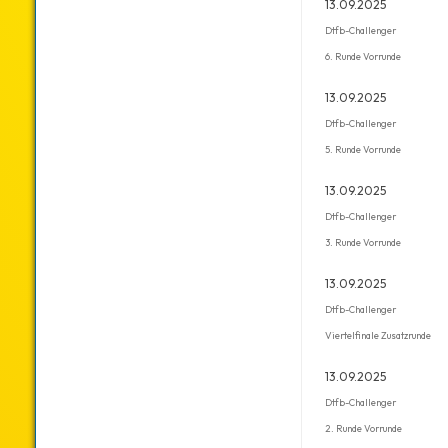
13.09.2025
Dtfb-Challenger
6. Runde Vorrunde
13.09.2025
Dtfb-Challenger
5. Runde Vorrunde
13.09.2025
Dtfb-Challenger
3. Runde Vorrunde
13.09.2025
Dtfb-Challenger
Viertelfinale Zusatzrunde
13.09.2025
Dtfb-Challenger
2. Runde Vorrunde