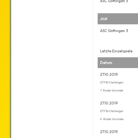
ASC Göttingen 3
2025
ASC Göttingen 3
Letzte Einzelspiele
Datum
27.10.2019
DTFB-Challenger
7. Runde Vorrunde
27.10.2019
DTFB-Challenger
4. Runde Vorrunde
27.10.2019