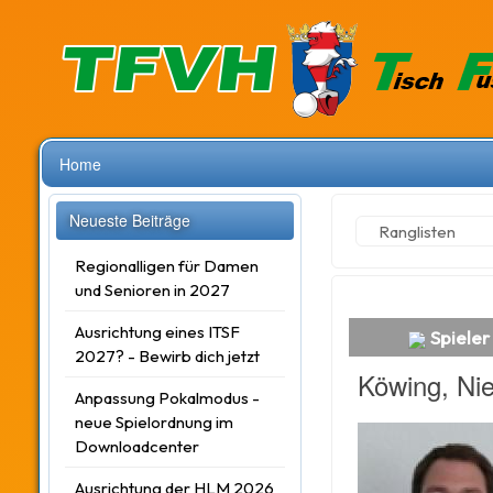
Home
Neueste Beiträge
Ranglisten
Regionalligen für Damen
und Senioren in 2027
Ausrichtung eines ITSF
Spieler 
2027? - Bewirb dich jetzt
Köwing, Nie
Anpassung Pokalmodus -
neue Spielordnung im
Downloadcenter
Ausrichtung der HLM 2026