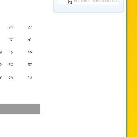
20
27
17
41
9
16
49
9
30
37
9
34
43