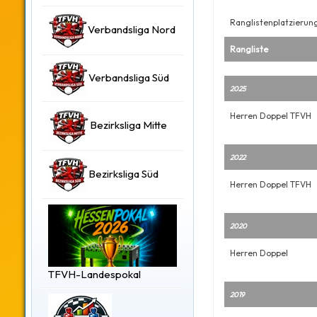
Ranglistenplatzierun
Verbandsliga Nord
Rangliste
Verbandsliga Süd
2025
Herren Doppel TFVH
Bezirksliga Mitte
2022
Bezirksliga Süd
Herren Doppel TFVH
2020
Herren Doppel
TFVH-Landespokal
2019