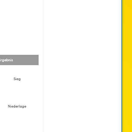
rgebnis
Sieg
Niederlage