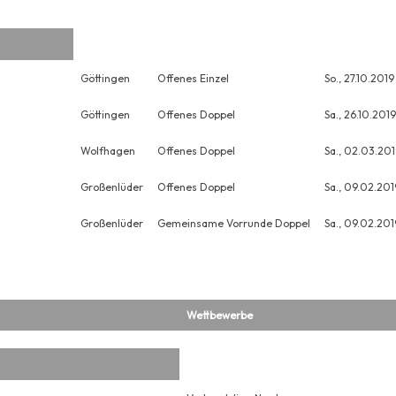
Göttingen
Offenes Einzel
So., 27.10.2019
Göttingen
Offenes Doppel
Sa., 26.10.2019
Wolfhagen
Offenes Doppel
Sa., 02.03.201
Großenlüder
Offenes Doppel
Sa., 09.02.201
Großenlüder
Gemeinsame Vorrunde Doppel
Sa., 09.02.201
Wettbewerbe