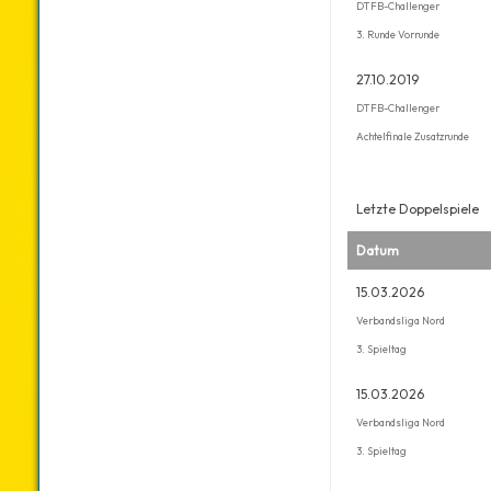
DTFB-Challenger
3. Runde Vorrunde
27.10.2019
DTFB-Challenger
Achtelfinale Zusatzrunde
Letzte Doppelspiele
Datum
15.03.2026
Verbandsliga Nord
3. Spieltag
15.03.2026
Verbandsliga Nord
3. Spieltag