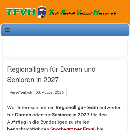
Regionalligen für Damen und
Senioren in 2027
Veröffentlicht: 03. August 2026
Wer Interesse hat ein
Regionalliga-Team
entweder
für
Damen
oder für
Senioren in 2027
für den
Aufstieg in die Bundesligen zu stellen,
benachrichtigt den
Sportwart per Email
bis