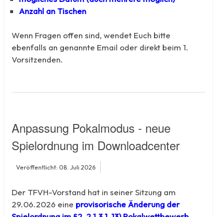
Anzahl an Tischen
Wenn Fragen offen sind, wendet Euch bitte
ebenfalls an genannte Email oder direkt beim 1.
Vorsitzenden.
Anpassung Pokalmodus - neue
Spielordnung im Downloadcenter
Veröffentlicht: 08. Juli 2026
Der TFVH-Vorstand hat in seiner Sitzung am
29.06.2026 eine
provisorische Änderung der
Spielordnung
im §2 2.1.3.1 13) Pokalwettbewerb