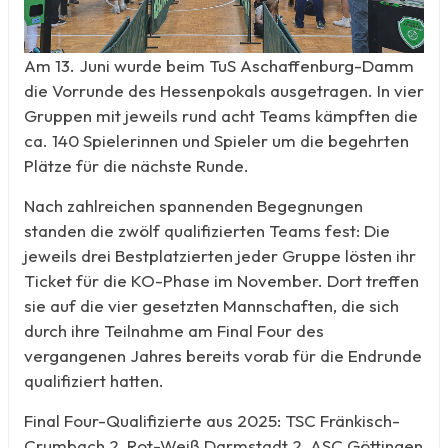
Am 13. Juni wurde beim TuS Aschaffenburg-Damm
die Vorrunde des Hessenpokals ausgetragen. In vier
Gruppen mit jeweils rund acht Teams kämpften die
ca. 140 Spielerinnen und Spieler um die begehrten
Plätze für die nächste Runde.
Nach zahlreichen spannenden Begegnungen
standen die zwölf qualifizierten Teams fest: Die
jeweils drei Bestplatzierten jeder Gruppe lösten ihr
Ticket für die KO-Phase im November. Dort treffen
sie auf die vier gesetzten Mannschaften, die sich
durch ihre Teilnahme am Final Four des
vergangenen Jahres bereits vorab für die Endrunde
qualifiziert hatten.
Final Four-Qualifizierte aus 2025: TSC Fränkisch-
Crumbach 2, Rot-Weiß Darmstadt 2, ASC Göttingen