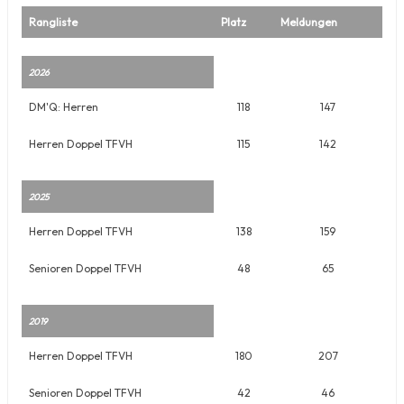
Rangliste
Platz
Meldungen
2026
DM'Q: Herren
118
147
Herren Doppel TFVH
115
142
2025
Herren Doppel TFVH
138
159
Senioren Doppel TFVH
48
65
2019
Herren Doppel TFVH
180
207
Senioren Doppel TFVH
42
46