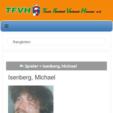
Ranglisten
Spieler > Isenberg, Michael
Isenberg, Michael