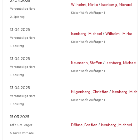
27.04.2025
Wilhelmi, Mirko
/
Isenberg, Michael
Verbandsliga Nord
Kicker Wölfe Wolfhagen 1
2. Spieltag
13.04.2025
Isenberg, Michael
/
Wilhelmi, Mirko
Verbandsliga Nord
Kicker Wölfe Wolfhagen 1
1. Spieltag
13.04.2025
Neumann, Steffen
/
Isenberg, Michael
Verbandsliga Nord
Kicker Wölfe Wolfhagen 1
1. Spieltag
13.04.2025
Hilgenberg, Christian
/
Isenberg, Micha
Verbandsliga Nord
Kicker Wölfe Wolfhagen 1
1. Spieltag
15.03.2025
Döhne, Bastian
/
Isenberg, Michael
Dtfb-Challenger
6. Runde Vorrunde