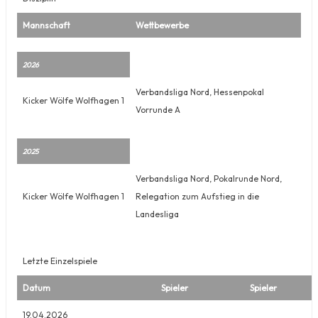
Mannschaft
Wettbewerbe
2026
Verbandsliga Nord, Hessenpokal
Kicker Wölfe Wolfhagen 1
Vorrunde A
2025
Verbandsliga Nord, Pokalrunde Nord,
Kicker Wölfe Wolfhagen 1
Relegation zum Aufstieg in die
Landesliga
Letzte Einzelspiele
Datum
Spieler
Spieler
19.04.2026