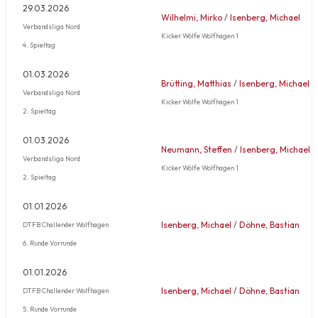
29.03.2026
Wilhelmi, Mirko
/
Isenberg, Michael
Verbandsliga Nord
Kicker Wölfe Wolfhagen 1
4. Spieltag
01.03.2026
Brütting, Matthias
/
Isenberg, Michael
Verbandsliga Nord
Kicker Wölfe Wolfhagen 1
2. Spieltag
01.03.2026
Neumann, Steffen
/
Isenberg, Michael
Verbandsliga Nord
Kicker Wölfe Wolfhagen 1
2. Spieltag
01.01.2026
Isenberg, Michael
/
Döhne, Bastian
DTFB Challender Wolfhagen
6. Runde Vorrunde
01.01.2026
Isenberg, Michael
/
Döhne, Bastian
DTFB Challender Wolfhagen
5. Runde Vorrunde