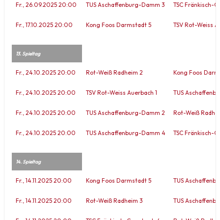
Fr., 26.09.2025 20:00
TUS Aschaffenburg-Damm 3
TSC Fränkisch-C
Fr., 17.10.2025 20:00
Kong Foos Darmstadt 5
TSV Rot-Weiss A
13. Spieltag
Fr., 24.10.2025 20:00
Rot-Weiß Radheim 2
Kong Foos Darms
Fr., 24.10.2025 20:00
TSV Rot-Weiss Auerbach 1
TUS Aschaffenb
Fr., 24.10.2025 20:00
TUS Aschaffenburg-Damm 2
Rot-Weiß Radhe
Fr., 24.10.2025 20:00
TUS Aschaffenburg-Damm 4
TSC Fränkisch-C
14. Spieltag
Fr., 14.11.2025 20:00
Kong Foos Darmstadt 5
TUS Aschaffenb
Fr., 14.11.2025 20:00
Rot-Weiß Radheim 3
TUS Aschaffenb