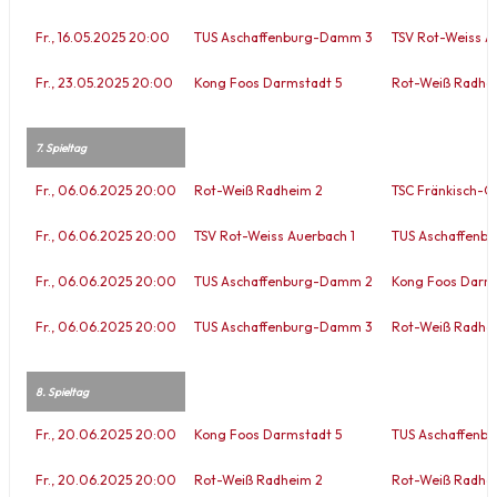
Fr., 16.05.2025 20:00
TUS Aschaffenburg-Damm 3
TSV Rot-Weiss A
Fr., 23.05.2025 20:00
Kong Foos Darmstadt 5
Rot-Weiß Radhe
7. Spieltag
Fr., 06.06.2025 20:00
Rot-Weiß Radheim 2
TSC Fränkisch-C
Fr., 06.06.2025 20:00
TSV Rot-Weiss Auerbach 1
TUS Aschaffenb
Fr., 06.06.2025 20:00
TUS Aschaffenburg-Damm 2
Kong Foos Darms
Fr., 06.06.2025 20:00
TUS Aschaffenburg-Damm 3
Rot-Weiß Radhe
8. Spieltag
Fr., 20.06.2025 20:00
Kong Foos Darmstadt 5
TUS Aschaffenb
Fr., 20.06.2025 20:00
Rot-Weiß Radheim 2
Rot-Weiß Radhe