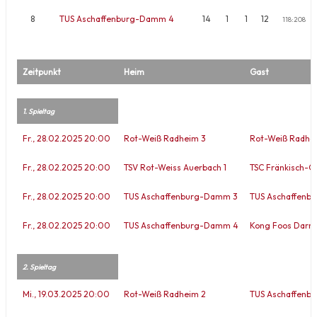
8
TUS Aschaffenburg-Damm 4
14
1
1
12
118:208
Zeitpunkt
Heim
Gast
1. Spieltag
Fr., 28.02.2025 20:00
Rot-Weiß Radheim 3
Rot-Weiß Radhe
Fr., 28.02.2025 20:00
TSV Rot-Weiss Auerbach 1
TSC Fränkisch-C
Fr., 28.02.2025 20:00
TUS Aschaffenburg-Damm 3
TUS Aschaffenb
Fr., 28.02.2025 20:00
TUS Aschaffenburg-Damm 4
Kong Foos Darms
2. Spieltag
Mi., 19.03.2025 20:00
Rot-Weiß Radheim 2
TUS Aschaffenb