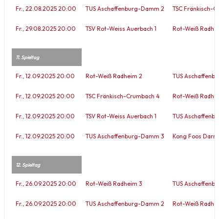
Fr., 22.08.2025 20:00
TUS Aschaffenburg-Damm 2
TSC Fränkisch-C
Fr., 29.08.2025 20:00
TSV Rot-Weiss Auerbach 1
Rot-Weiß Radhe
11. Spieltag
Fr., 12.09.2025 20:00
Rot-Weiß Radheim 2
TUS Aschaffenb
Fr., 12.09.2025 20:00
TSC Fränkisch-Crumbach 4
Rot-Weiß Radhe
Fr., 12.09.2025 20:00
TSV Rot-Weiss Auerbach 1
TUS Aschaffenb
Fr., 12.09.2025 20:00
TUS Aschaffenburg-Damm 3
Kong Foos Darms
12. Spieltag
Fr., 26.09.2025 20:00
Rot-Weiß Radheim 3
TUS Aschaffenb
Fr., 26.09.2025 20:00
TUS Aschaffenburg-Damm 2
Rot-Weiß Radhe